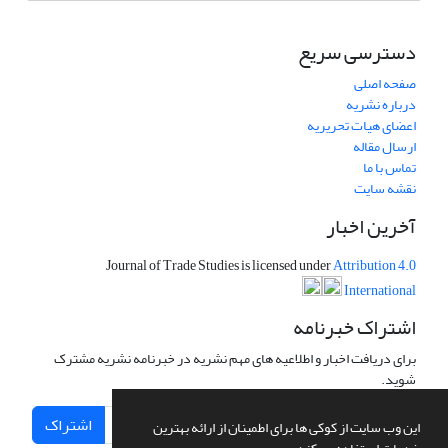
دسترسی سریع
صفحه اصلی
درباره نشریه
اعضای هیات تحریریه
ارسال مقاله
تماس با ما
نقشه سایت
آخرین اخبار
Journal of Trade Studies is licensed under
Attribution 4.0
International
اشتراک خبرنامه
برای دریافت اخبار و اطلاعیه های مهم نشریه در خبرنامه نشریه مشترک
شوید.
اشتراک
این وب سایت از کوکی ها برای اطمینان از ارائه بهترین