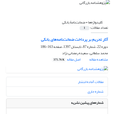
کلیدواژه‌ها =
ضمانت‌نامۀ بانکی
تعداد مقالات:
1
آثار تحریم بر پرداخت ضمانت‌نامه‌های بانکی
دوره 22، شماره 87، تابستان 1397، صفحه
163-186
محمد سلطانی، سعیده رمضانی نژاد
مشاهده مقاله
اصل مقاله
375.76 K
مقالات آماده انتشار
شماره جاری
شماره‌های پیشین نشریه