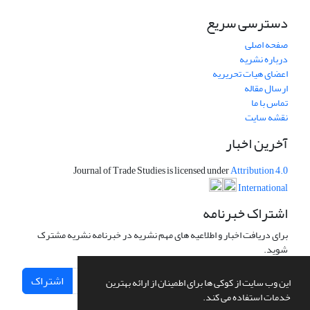
دسترسی سریع
صفحه اصلی
درباره نشریه
اعضای هیات تحریریه
ارسال مقاله
تماس با ما
نقشه سایت
آخرین اخبار
Journal of Trade Studies is licensed under
Attribution 4.0
International
اشتراک خبرنامه
برای دریافت اخبار و اطلاعیه های مهم نشریه در خبرنامه نشریه مشترک
شوید.
اشتراک
این وب سایت از کوکی ها برای اطمینان از ارائه بهترین
خدمات استفاده می کند.