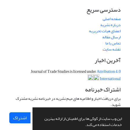
دسترسی سریع
صفحه اصلی
درباره نشریه
اعضای هیات تحریریه
ارسال مقاله
تماس با ما
نقشه سایت
آخرین اخبار
Journal of Trade Studies is licensed under
Attribution 4.0
International
اشتراک خبرنامه
برای دریافت اخبار و اطلاعیه های مهم نشریه در خبرنامه نشریه مشترک
شوید.
اشتراک
این وب سایت از کوکی ها برای اطمینان از ارائه بهترین
خدمات استفاده می کند.