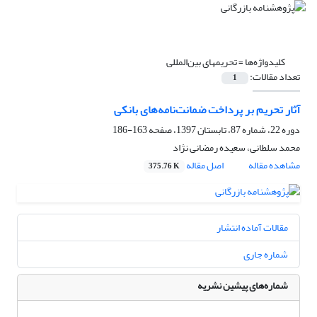
کلیدواژه‌ها =
تحریمهای بین‌المللی
تعداد مقالات:
1
آثار تحریم بر پرداخت ضمانت‌نامه‌های بانکی
دوره 22، شماره 87، تابستان 1397، صفحه
163-186
محمد سلطانی، سعیده رمضانی نژاد
مشاهده مقاله
اصل مقاله
375.76 K
مقالات آماده انتشار
شماره جاری
شماره‌های پیشین نشریه