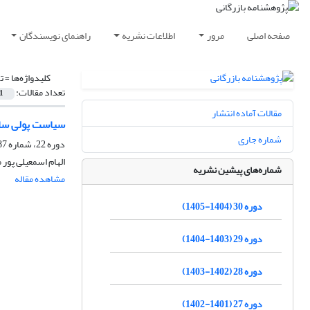
صفحه اصلی
مرور
اطلاعات نشریه
راهنمای نویسندگان
کلیدواژه‌ها =
ت
تعداد مقالات:
1
مقالات آماده انتشار
سیاست پولی سازگار 
شماره جاری
دوره 22، شماره 87، تابستان 1397، صفحه
الهام اسمعیلی پور
شماره‌های پیشین نشریه
مشاهده مقاله
دوره 30 (1404-1405)
دوره 29 (1403-1404)
دوره 28 (1402-1403)
دوره 27 (1401-1402)