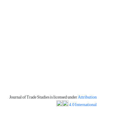
Journal of Trade Studies is licensed under
Attribution
4.0 International