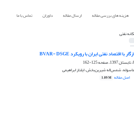
هزینه های بررسی مقاله
ارسال مقاله
داوران
تماس با ما
کانه نفتی
با اقتصاد نفتی ایران با رویکرد BVAR- DSGE
125-162
 ماسوله، شمس‌اله شیرین‌بخش، ایلناز ابراهیمی
اصل مقاله
1.09 M