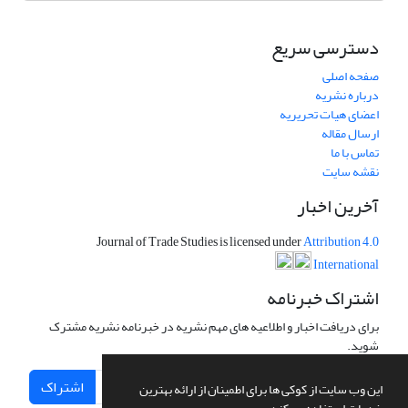
دسترسی سریع
صفحه اصلی
درباره نشریه
اعضای هیات تحریریه
ارسال مقاله
تماس با ما
نقشه سایت
آخرین اخبار
Journal of Trade Studies is licensed under
Attribution 4.0
International
اشتراک خبرنامه
برای دریافت اخبار و اطلاعیه های مهم نشریه در خبرنامه نشریه مشترک
شوید.
اشتراک
این وب سایت از کوکی ها برای اطمینان از ارائه بهترین