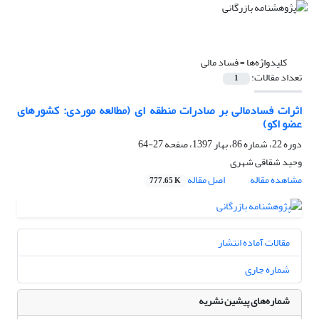
کلیدواژه‌ها =
فساد مالی
تعداد مقالات:
1
اثرات فسادمالی بر صادرات منطقه ای (مطالعه موردی: کشورهای
عضو اکو)
دوره 22، شماره 86، بهار 1397، صفحه
27-64
وحید شقاقی شهری
مشاهده مقاله
اصل مقاله
777.65 K
مقالات آماده انتشار
شماره جاری
شماره‌های پیشین نشریه