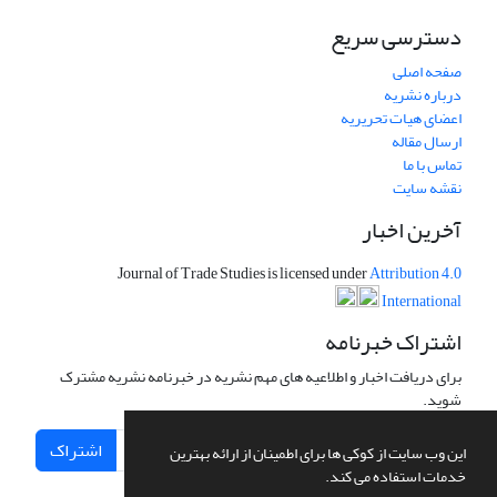
دسترسی سریع
صفحه اصلی
درباره نشریه
اعضای هیات تحریریه
ارسال مقاله
تماس با ما
نقشه سایت
آخرین اخبار
Journal of Trade Studies is licensed under
Attribution 4.0
International
اشتراک خبرنامه
برای دریافت اخبار و اطلاعیه های مهم نشریه در خبرنامه نشریه مشترک
شوید.
اشتراک
این وب سایت از کوکی ها برای اطمینان از ارائه بهترین
خدمات استفاده می کند.