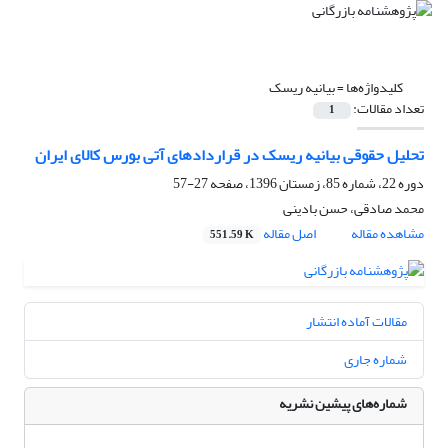
کلیدواژه‌ها =
بیانیه ریسک
تعداد مقالات:
1
تحلیل حقوقی بیانیه ریسک در قراردادهای آتی بورس کالای ایران
دوره 22، شماره 85، زمستان 1396، صفحه
27-57
محمد صادقی، حسن بادینی
مشاهده مقاله
اصل مقاله
551.59 K
مقالات آماده انتشار
شماره جاری
شماره‌های پیشین نشریه