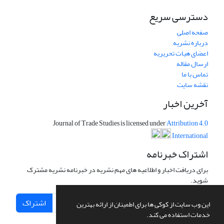
دسترسی سریع
صفحه اصلی
درباره نشریه
اعضای هیات تحریریه
ارسال مقاله
تماس با ما
نقشه سایت
آخرین اخبار
Journal of Trade Studies is licensed under
Attribution 4.0
International
اشتراک خبرنامه
برای دریافت اخبار و اطلاعیه های مهم نشریه در خبرنامه نشریه مشترک
شوید.
اشتراک
این وب سایت از کوکی ها برای اطمینان از ارائه بهترین
خدمات استفاده می کند.