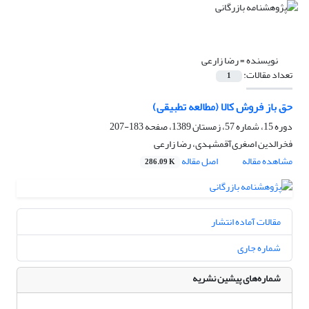
نویسنده =
رضا زارعی
تعداد مقالات:
1
حق باز فروش کالا (مطالعه تطبیقی)
دوره 15، شماره 57، زمستان 1389، صفحه
183-207
فخرالدین اصغری‌آقمشهدی، رضا زارعی
مشاهده مقاله
اصل مقاله
286.09 K
مقالات آماده انتشار
شماره جاری
شماره‌های پیشین نشریه