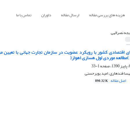
هزینه های بررسی مقاله
ارسال مقاله
داوران
تماس با ما
جه نصرالهی
1-33
هسا قندهاری، امید بویرحسنی
اصل مقاله
890.32 K