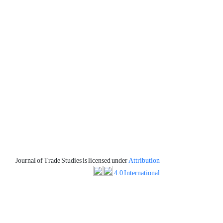
Journal of Trade Studies is licensed under
Attribution
4.0 International