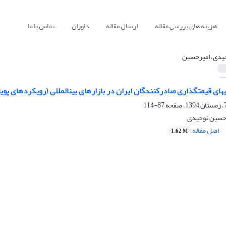
هزینه های بررسی مقاله
ارسال مقاله
داوران
تماس با ما
یدی، امیرحسین
ای قیمتگذاری صادرکنندگان ایران در بازارهای بینالمللی (رویکردهای پویا
87-114
رحسین توحیدی
اصل مقاله
1.62 M