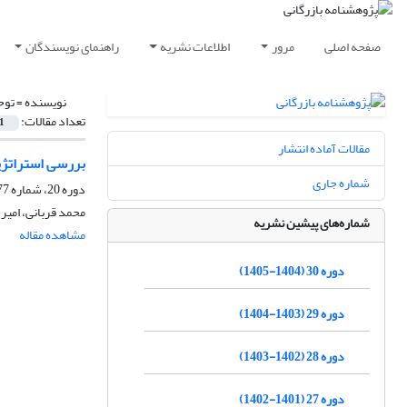
صفحه اصلی
مرور
اطلاعات نشریه
راهنمای نویسندگان
نویسنده =
توح
تعداد مقالات:
1
مقالات آماده انتشار
بررسی استراتژیه
شماره جاری
دوره 20، شماره 77، زمستان 1394، صفحه
محمد قربانی، امی
شماره‌های پیشین نشریه
مشاهده مقاله
دوره 30 (1404-1405)
دوره 29 (1403-1404)
دوره 28 (1402-1403)
دوره 27 (1401-1402)