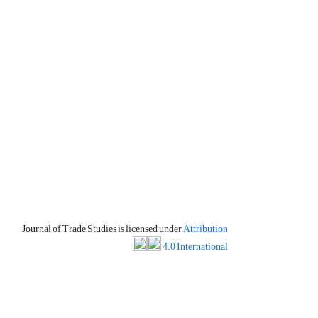
Journal of Trade Studies is licensed under
Attribution
4.0 International