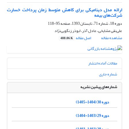
ارائه مدل دینامیکی برای کاهش متوسط زمان پرداخت خسارت
شرکت‌های بیمه
دوره 18، شماره 71، تابستان 1393، صفحه
95-118
علی‌نقی مشایخی، عادل آذر، ابوذر زنگویی‌نژاد
مشاهده مقاله
اصل مقاله
488.06 K
مقالات آماده انتشار
شماره جاری
شماره‌های پیشین نشریه
دوره 30 (1404-1405)
دوره 29 (1403-1404)
دوره 28 (1402-1403)