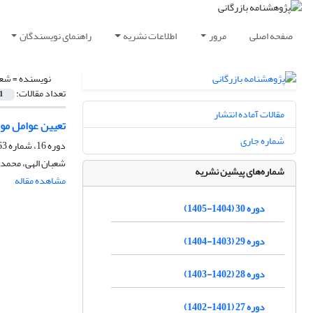
صفحه اصلی
مرور
اطلاعات نشریه
راهنمای نویسندگان
نویسنده =
شعب
تعداد مقالات:
1
مقالات آماده انتشار
تعیین عوامل مو
شماره جاری
دوره 16، شماره 63، تابستان 1391، صفحه
شعبان الهی، محمد
شماره‌های پیشین نشریه
مشاهده مقاله
دوره 30 (1404-1405)
دوره 29 (1403-1404)
دوره 28 (1402-1403)
دوره 27 (1401-1402)