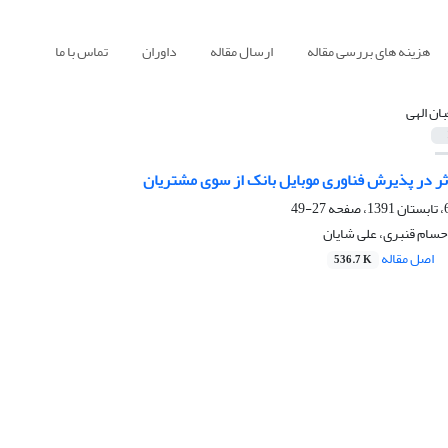
هزینه های بررسی مقاله
ارسال مقاله
داوران
تماس با ما
ان الهی
ثر در پذیرش فناوری موبایل بانک از سوی مشتریان
27-49
حسام قنبری، علی شایان
اصل مقاله
536.7 K