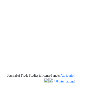
Journal of Trade Studies is licensed under
Attribution
4.0 International