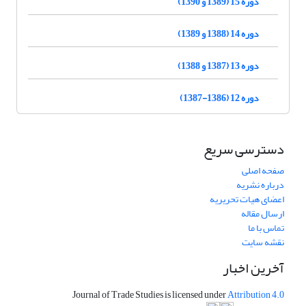
دوره 15 (1389 و 1390)
دوره 14 (1388 و 1389)
دوره 13 (1387 و 1388)
دوره 12 (1386-1387)
دسترسی سریع
صفحه اصلی
درباره نشریه
اعضای هیات تحریریه
ارسال مقاله
تماس با ما
نقشه سایت
آخرین اخبار
Journal of Trade Studies is licensed under
Attribution 4.0