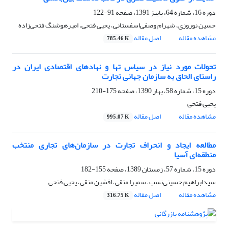
دوره 16، شماره 64، پاییز 1391، صفحه
91-122
حسین نوروزی، شهرام وصفی‌اسفستانی، یحیی فتحی، امیرهوشنگ فتحی‌زاده
مشاهده مقاله
اصل مقاله
785.46 K
تحولات مورد نیاز در سیاس تها و نهادهای اقتصادی ایران در
راستای الحاق به سازمان جهانی تجارت
دوره 15، شماره 58، بهار 1390، صفحه
175-210
یحیی فتحی
مشاهده مقاله
اصل مقاله
995.07 K
مطالعه ایجاد و انحراف تجارت در سازمان‌های تجاری منتخب
منطقه‌ای آسیا
دوره 15، شماره 57، زمستان 1389، صفحه
155-182
سیدابراهیم حسینی‌نسب، سمیرا متقی، افشین متقی، یحیی فتحی
مشاهده مقاله
اصل مقاله
316.75 K