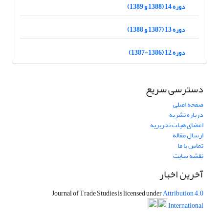
دوره 14 (1388 و 1389)
دوره 13 (1387 و 1388)
دوره 12 (1386-1387)
دسترسی سریع
صفحه اصلی
درباره نشریه
اعضای هیات تحریریه
ارسال مقاله
تماس با ما
نقشه سایت
آخرین اخبار
Journal of Trade Studies is licensed under
Attribution 4.0
International