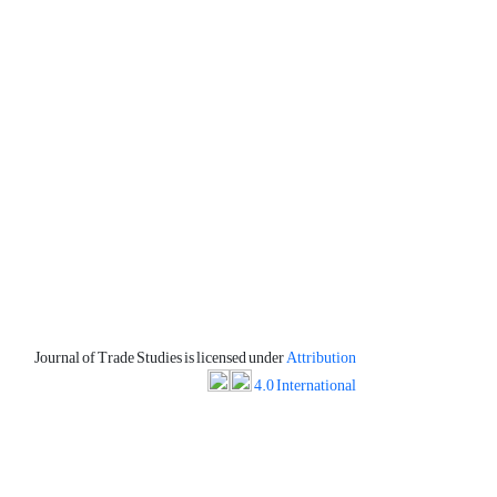
Journal of Trade Studies is licensed under
Attribution
4.0 International