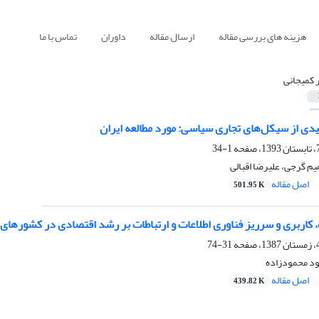
هزینه های بررسی مقاله
ارسال مقاله
داوران
تماس با ما
ر کمیجانی
دی از سیکل‌های تجاری سیاسی: مورد مطالعه ایران
1-34
هیم گرجی، علیرضا اقبالی
اصل مقاله
501.95 K
کاربری و سرریز فناوری اطلاعات و ارتباطات بر رشد اقتصادی در کشورهای
31-74
ود محمودزاده
اصل مقاله
439.82 K