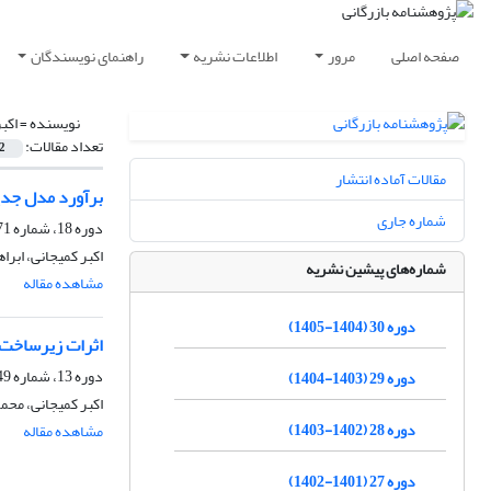
صفحه اصلی
مرور
اطلاعات نشریه
راهنمای نویسندگان
نویسنده =
اکب
تعداد مقالات:
2
مقالات آماده انتشار
برآورد مدل جدی
شماره جاری
دوره 18، شماره 71، تابستان 1393، صفحه
اکبر کمیجانی، ابرا
شماره‌های پیشین نشریه
مشاهده مقاله
دوره 30 (1404-1405)
اثرات زیرساخت، 
دوره 13، شماره 49، زمستان 1387، صفحه
دوره 29 (1403-1404)
اکبر کمیجانی، محم
دوره 28 (1402-1403)
مشاهده مقاله
دوره 27 (1401-1402)