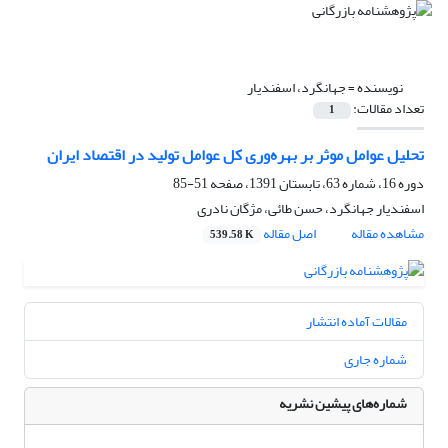
نویسنده =
جهانگرد، اسفندیار
تعداد مقالات:
1
تحلیل عوامل موثر بر بهره‌وری کل عوامل تولید در اقتصاد ایران
دوره 16، شماره 63، تابستان 1391، صفحه
51-85
اسفندیار جهانگرد، حسن طائی، مژگان نادری
مشاهده مقاله
اصل مقاله
539.58 K
مقالات آماده انتشار
شماره جاری
شماره‌های پیشین نشریه