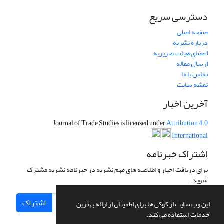
دسترسی سریع
صفحه اصلی
درباره نشریه
اعضای هیات تحریریه
ارسال مقاله
تماس با ما
نقشه سایت
آخرین اخبار
Journal of Trade Studies is licensed under
Attribution 4.0
International
اشتراک خبرنامه
برای دریافت اخبار و اطلاعیه های مهم نشریه در خبرنامه نشریه مشترک
شوید.
اشتراک
این وب سایت از کوکی ها برای اطمینان از ارائه بهترین
خدمات استفاده می کند.