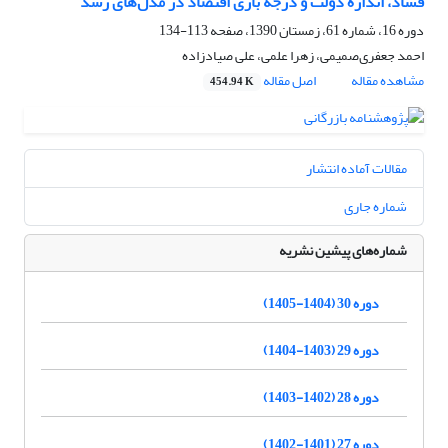
فساد، اندازه دولت و درجه بازی اقتصاد در مدل‌های رشد
دوره 16، شماره 61، زمستان 1390، صفحه
113-134
احمد جعفری‌صمیمی، زهرا علمی، علی صیادزاده
مشاهده مقاله
اصل مقاله
454.94 K
مقالات آماده انتشار
شماره جاری
شماره‌های پیشین نشریه
دوره 30 (1404-1405)
دوره 29 (1403-1404)
دوره 28 (1402-1403)
دوره 27 (1401-1402)