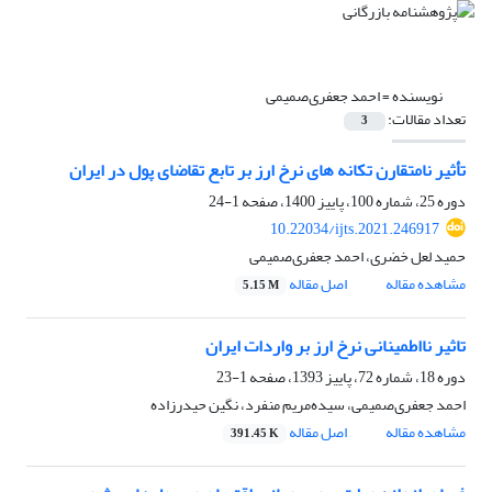
نویسنده =
احمد جعفری‌صمیمی
تعداد مقالات:
3
تأثیر نامتقارن تکانه ‌های نرخ ارز بر تابع تقاضای پول در ایران
دوره 25، شماره 100، پاییز 1400، صفحه
1-24
10.22034/ijts.2021.246917
حمید لعل خضری، احمد جعفری‌صمیمی
مشاهده مقاله
اصل مقاله
5.15 M
تاثیر نااطمینانی نرخ ارز بر واردات ایران
دوره 18، شماره 72، پاییز 1393، صفحه
1-23
احمد جعفری‌صمیمی، سیده‌مریم منفرد، نگین حیدرزاده
مشاهده مقاله
اصل مقاله
391.45 K