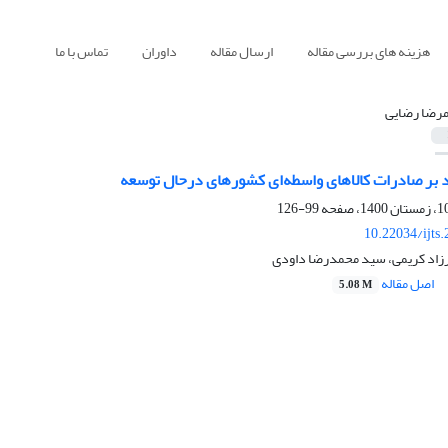
هزینه های بررسی مقاله
ارسال مقاله
داوران
تماس با ما
مرضا رضایی
اد بر صادرات کالاهای واسطه‌ای کشورهای درحال توسعه
99-126
10.22034/ijts
رزاد کریمی، سید محمدرضا داودی
اصل مقاله
5.08 M