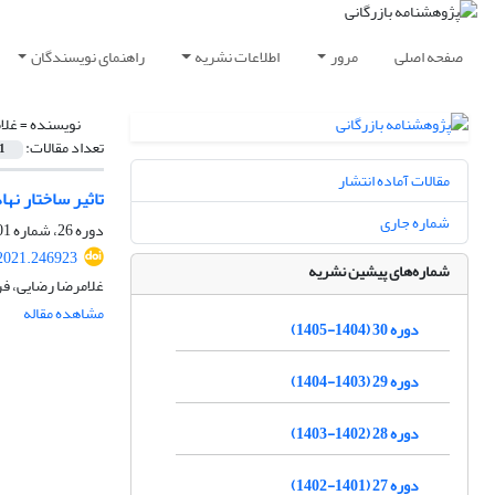
صفحه اصلی
مرور
اطلاعات نشریه
راهنمای نویسندگان
نویسنده =
غلا
تعداد مقالات:
1
مقالات آماده انتشار
تاثیر ساختار نه
شماره جاری
دوره 26، شماره 101، زمستان 1400، صفحه
.2021.246923
شماره‌های پیشین نشریه
غلامرضا رضایی، ف
مشاهده مقاله
دوره 30 (1404-1405)
دوره 29 (1403-1404)
دوره 28 (1402-1403)
دوره 27 (1401-1402)