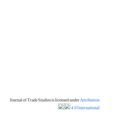
Journal of Trade Studies is licensed under
Attribution
4.0 International