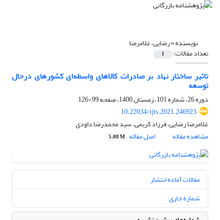
نویسنده =
رضایی، غلامرضا
تعداد مقالات:
1
تاثیر ساختار نهاد بر صادرات کالاهای واسطه‌ای کشورهای درحال
توسعه
دوره 26، شماره 101، زمستان 1400، صفحه
99-126
10.22034/ijts.2021.246923
غلامرضا رضایی، فرزاد کریمی، سید محمدرضا داودی
مشاهده مقاله
اصل مقاله
5.08 M
مقالات آماده انتشار
شماره جاری
شماره‌های پیشین نشریه