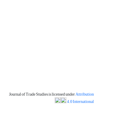
Journal of Trade Studies is licensed under
Attribution
4.0 International