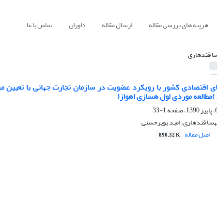
هزینه های بررسی مقاله
ارسال مقاله
داوران
تماس با ما
ا قندهاری
1-33
هسا قندهاری، امید بویرحسنی
اصل مقاله
890.32 K