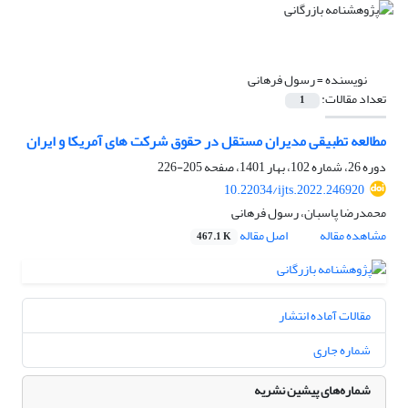
نویسنده =
رسول فرهانی
تعداد مقالات:
1
مطالعه تطبیقی مدیران مستقل در حقوق شرکت های آمریکا و ایران
دوره 26، شماره 102، بهار 1401، صفحه
205-226
10.22034/ijts.2022.246920
محمدرضا پاسبان، رسول فرهانی
مشاهده مقاله
اصل مقاله
467.1 K
مقالات آماده انتشار
شماره جاری
شماره‌های پیشین نشریه