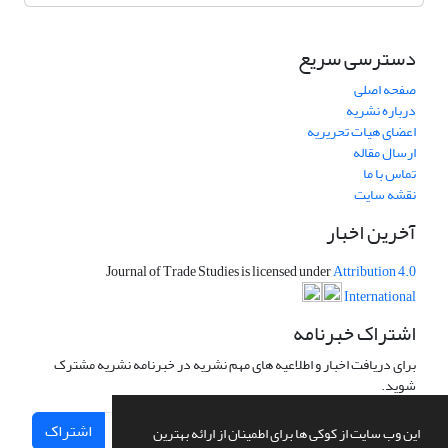
دسترسی سریع
صفحه اصلی
درباره نشریه
اعضای هیات تحریریه
ارسال مقاله
تماس با ما
نقشه سایت
آخرین اخبار
Journal of Trade Studies is licensed under
Attribution 4.0
International
اشتراک خبرنامه
برای دریافت اخبار و اطلاعیه های مهم نشریه در خبرنامه نشریه مشترک
شوید.
اشتراک
این وب سایت از کوکی ها برای اطمینان از ارائه بهترین