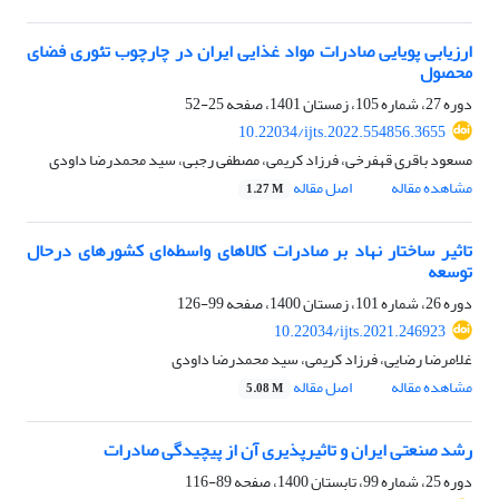
ارزیابی پویایی صادرات مواد غذایی ایران در چارچوب تئوری فضای
محصول
دوره 27، شماره 105، زمستان 1401، صفحه
25-52
10.22034/ijts.2022.554856.3655
مسعود باقری قهفرخی، فرزاد کریمی، مصطفی رجبی، سید محمدرضا داودی
مشاهده مقاله
اصل مقاله
1.27 M
تاثیر ساختار نهاد بر صادرات کالاهای واسطه‌ای کشورهای درحال
توسعه
دوره 26، شماره 101، زمستان 1400، صفحه
99-126
10.22034/ijts.2021.246923
غلامرضا رضایی، فرزاد کریمی، سید محمدرضا داودی
مشاهده مقاله
اصل مقاله
5.08 M
رشد صنعتی ایران و تاثیرپذیری آن از پیچیدگی صادرات
دوره 25، شماره 99، تابستان 1400، صفحه
89-116