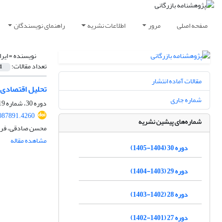
صفحه اصلی
مرور
اطلاعات نشریه
راهنمای نویسندگان
نویسنده =
ایرا
تعداد مقالات:
1
مقالات آماده انتشار
تحلیل اقتصادی ح
شماره جاری
دوره 30، شماره 119، تابستان 1405، صفحه
2087891.4260
شماره‌های پیشین نشریه
محسن صادقی، فرزا
مشاهده مقاله
دوره 30 (1404-1405)
دوره 29 (1403-1404)
دوره 28 (1402-1403)
دوره 27 (1401-1402)