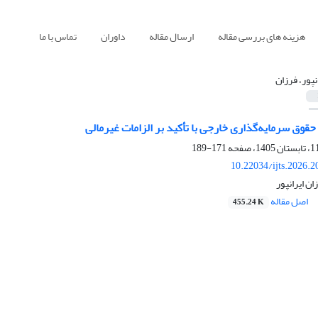
هزینه های بررسی مقاله
ارسال مقاله
داوران
تماس با ما
نپور، فرزان
قوق سرمایه‌گذاری خارجی با تأکید بر الزامات غیرمالی
171-189
10.22034/ijts.2026.
ن ایرانپور
اصل مقاله
455.24 K