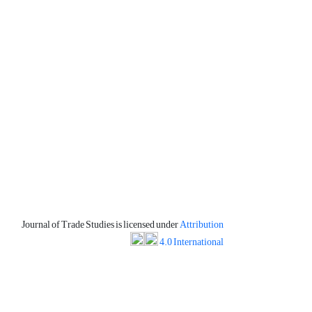
Journal of Trade Studies is licensed under
Attribution
4.0 International