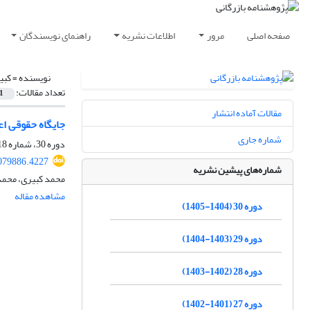
صفحه اصلی
مرور
اطلاعات نشریه
راهنمای نویسندگان
نویسنده =
کبی
تعداد مقالات:
1
مقالات آماده انتشار
جایگاه حقوقی اع
شماره جاری
دوره 30، شماره 118، بهار 1405، صفحه
2079886.4227
شماره‌های پیشین نشریه
محمد کبیری، محمد 
مشاهده مقاله
دوره 30 (1404-1405)
دوره 29 (1403-1404)
دوره 28 (1402-1403)
دوره 27 (1401-1402)