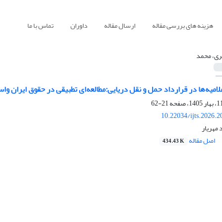
هزینه های بررسی مقاله
ارسال مقاله
داوران
تماس با ما
ری، محمد
لامیه‌ها در قرارداد حمل و نقل دریایی:مطالعه‌ای تطبیقی در حقوق ایران واسن
21-62
10.22034/ijts.2026.
مهریار
اصل مقاله
434.43 K