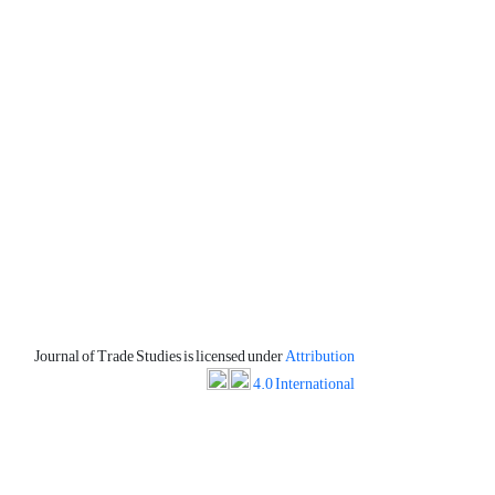
Journal of Trade Studies is licensed under
Attribution
4.0 International