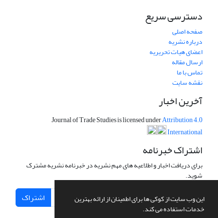
دسترسی سریع
صفحه اصلی
درباره نشریه
اعضای هیات تحریریه
ارسال مقاله
تماس با ما
نقشه سایت
آخرین اخبار
Journal of Trade Studies is licensed under
Attribution 4.0
International
اشتراک خبرنامه
برای دریافت اخبار و اطلاعیه های مهم نشریه در خبرنامه نشریه مشترک
شوید.
اشتراک
این وب سایت از کوکی ها برای اطمینان از ارائه بهترین
خدمات استفاده می کند.