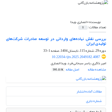
نویسنده =
انصاری، ویدا
تعداد مقالات:
1
بررسی نقش نهاده‌های وارداتی در توسعه صادرات شرکت‌های
تولیدی ایران
دوره 29، شماره 115، تابستان 1404، صفحه
1-33
10.22034/ijts.2025.2049182.4087
امیر ذاکری، یاسر سبحانی فرد، ویدا انصاری
مشاهده مقاله
اصل مقاله
595.11 K
مقالات آماده انتشار
شماره جاری
شماره‌های پیشین نشریه