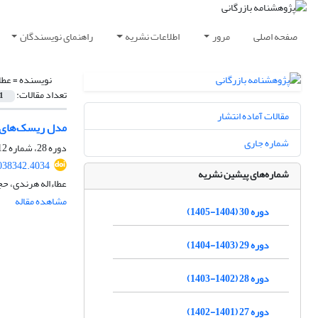
صفحه اصلی
مرور
اطلاعات نشریه
راهنمای نویسندگان
نویسنده =
عطا
تعداد مقالات:
1
مقالات آماده انتشار
مدل ریسک‌های ا
شماره جاری
دوره 28، شماره 112، پاییز 1403، صفحه
2038342.4034
شماره‌های پیشین نشریه
عطاءاله هرندی، 
مشاهده مقاله
دوره 30 (1404-1405)
دوره 29 (1403-1404)
دوره 28 (1402-1403)
دوره 27 (1401-1402)