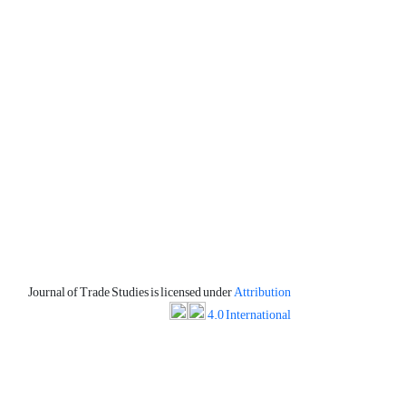
Journal of Trade Studies is licensed under
Attribution
4.0 International