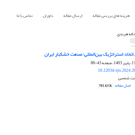
هزینه های بررسی مقاله
ارسال مقاله
داوران
تماس با ما
ءاله هرندی
تحاد استراتژیک بین‌المللی: صنعت خشکبار ایران
43-88
10.22034/ijts.2024.
حجت شمسی
اصل مقاله
701.63 K