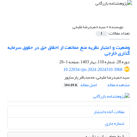
نویسنده =
سیدحمیدرضا ملیحی
تعداد مقالات:
1
وضعیت و اعتبار نظریه منع ممانعت از احقاق حق در حقوق سرمایه
گذاری خارجی
دوره 28، شماره 110، بهار 1403، صفحه
1-26
10.22034/ijts.2024.2024310.3968
سیدحمیدرضا ملیحی، محمدباقر پارساپور
مشاهده مقاله
اصل مقاله
504.09 K
مقالات آماده انتشار
شماره جاری
شماره‌های پیشین نشریه