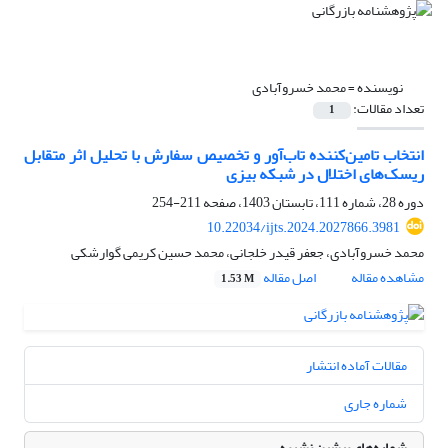
نویسنده =
محمد خسروآبادی
تعداد مقالات:
1
انتخاب تامین‌کننده تاب‌آور و تخصیص سفارش با تحلیل اثر متقابل
ریسک‌های اختلال در شبکه بیزی
دوره 28، شماره 111، تابستان 1403، صفحه
211-254
10.22034/ijts.2024.2027866.3981
محمد خسروآبادی، جعفر قیدر خلجانی، محمد حسین کریمی گوارشکی
مشاهده مقاله
اصل مقاله
1.53 M
مقالات آماده انتشار
شماره جاری
شماره‌های پیشین نشریه