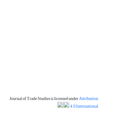
Journal of Trade Studies is licensed under
Attribution
4.0 International