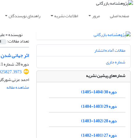
صفحه اصلی
مرور
اطلاعات نشریه
راهنمای نویسندگان
نویسنده =
علی
تعداد مقالات:
1
مقالات آماده انتشار
اثر جهانی شدن ب
شماره جاری
دوره 28، شماره 111، تابستان 1403، صفحه
2025827.3973
شماره‌های پیشین نشریه
احمد عزتی شورگلی
مشاهده مقاله
دوره 30 (1404-1405)
دوره 29 (1403-1404)
دوره 28 (1402-1403)
دوره 27 (1401-1402)