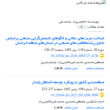
نویسنده =
فائضی‌راد، محمدعلی
تعداد مقالات:
2
شناخت مزیت‌های مکانی و الگوهای تخصص‌گرایی صنعتی براساس
تحلیل رشته‌فعالیت‌های صنعتی در استان‌های منطقه خراسان
دوره 30، شماره 118، بهار 1405، صفحه
97-136
10.22034/ijts.2026.2083727.4238
مصطفی محمدی، محمدعلی فائضی‌راد، میثم بشیری
مشاهده مقاله
اصل مقاله
1.06 M
منطقه‌بندی کشور با رویکرد توسعه اشتغال پایدار
دوره 27، شماره 108، پاییز 1402، صفحه
237-253
10.22034/ijts.2023.2013208.3906
احمد تشکینی، مصطفی محمدی، محمدعلی فائضی راد
مشاهده مقاله
اصل مقاله
1.18 M