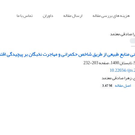
هزینه های بررسی مقاله
ارسال مقاله
داوران
تماس با ما
ا صادقی معتمد
وانی منابع طبیعی از طریق شاخص حکمرانی و مهاجرت نخبگان بر پیچیدگی ا
203-232
10.22034/ijts
ی، زهرا صادقی معتمد
اصل مقاله
3.47 M