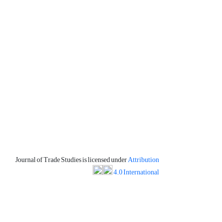
Journal of Trade Studies is licensed under
Attribution
4.0 International