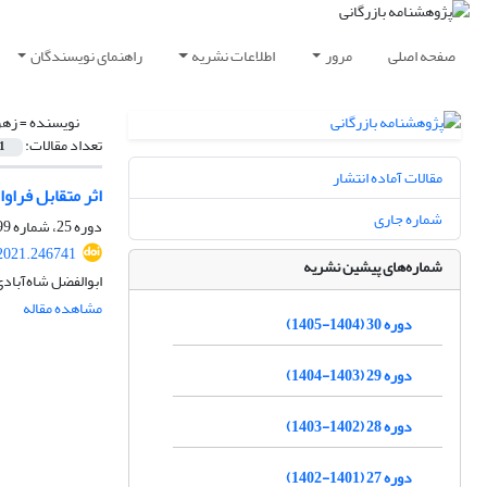
صفحه اصلی
مرور
اطلاعات نشریه
راهنمای نویسندگان
نویسنده =
زهر
تعداد مقالات:
1
مقالات آماده انتشار
اثر متقابل فرا
شماره جاری
دوره 25، شماره 99، تابستان 1400، صفحه
.2021.246741
شماره‌های پیشین نشریه
ابوالفضل شاه‌آباد
مشاهده مقاله
دوره 30 (1404-1405)
دوره 29 (1403-1404)
دوره 28 (1402-1403)
دوره 27 (1401-1402)