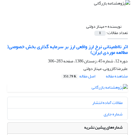
نویسنده =
مهناز دولتی
تعداد مقالات:
1
اثر نااطمینانی نرخ ارز واقعی ارز بر سرمایه گذاری بخش خصوصی(
مطالعه موردی ایران)
دوره 12، شماره 45، زمستان 1386، صفحه
283-306
علیرضا کازرونی، مهناز دولتی
مشاهده مقاله
اصل مقاله
351.79 K
مقالات آماده انتشار
شماره جاری
شماره‌های پیشین نشریه