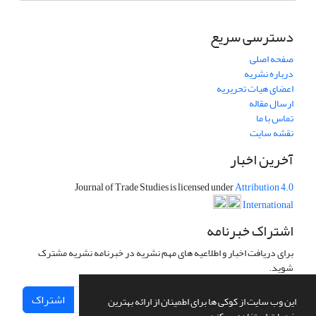
دسترسی سریع
صفحه اصلی
درباره نشریه
اعضای هیات تحریریه
ارسال مقاله
تماس با ما
نقشه سایت
آخرین اخبار
Journal of Trade Studies is licensed under
Attribution 4.0
International
اشتراک خبرنامه
برای دریافت اخبار و اطلاعیه های مهم نشریه در خبرنامه نشریه مشترک
شوید.
اشتراک
این وب سایت از کوکی ها برای اطمینان از ارائه بهترین