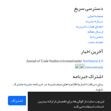
دسترسی سریع
صفحه اصلی
درباره نشریه
اعضای هیات تحریریه
ارسال مقاله
تماس با ما
نقشه سایت
آخرین اخبار
Journal of Trade Studies is licensed under
Attribution 4.0
International
اشتراک خبرنامه
برای دریافت اخبار و اطلاعیه های مهم نشریه در خبرنامه نشریه مشترک
شوید.
اشتراک
این وب سایت از کوکی ها برای اطمینان از ارائه بهترین
خدمات استفاده می کند.