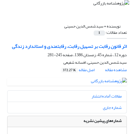
نویسنده =
سیدشمس الدین حسینی
تعداد مقالات:
1
اثر قانون رقابت بر تسهیل رقابت، رقابتمندی و استاندارد زندگی
دوره 12، شماره 45، زمستان 1386، صفحه
245-281
سیدشمس الدین حسینی، افسانه شفیعی
مشاهده مقاله
اصل مقاله
372.27 K
مقالات آماده انتشار
شماره جاری
شماره‌های پیشین نشریه