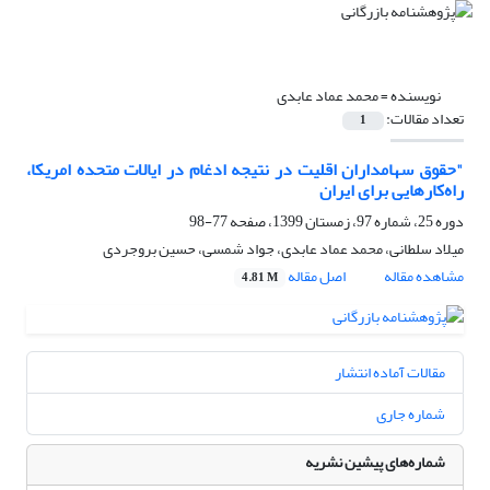
نویسنده =
محمد عماد عابدی
تعداد مقالات:
1
"حقوق سهامداران اقلیت در نتیجه ادغام در ایالات متحده امریکا،
راه‌کارهایی برای ایران
دوره 25، شماره 97، زمستان 1399، صفحه
77-98
میلاد سلطانی، محمد عماد عابدی، جواد شمسی، حسین بروجردی
مشاهده مقاله
اصل مقاله
4.81 M
مقالات آماده انتشار
شماره جاری
شماره‌های پیشین نشریه