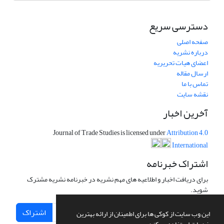
دسترسی سریع
صفحه اصلی
درباره نشریه
اعضای هیات تحریریه
ارسال مقاله
تماس با ما
نقشه سایت
آخرین اخبار
Journal of Trade Studies is licensed under
Attribution 4.0
International
اشتراک خبرنامه
برای دریافت اخبار و اطلاعیه های مهم نشریه در خبرنامه نشریه مشترک
شوید.
اشتراک
این وب سایت از کوکی ها برای اطمینان از ارائه بهترین