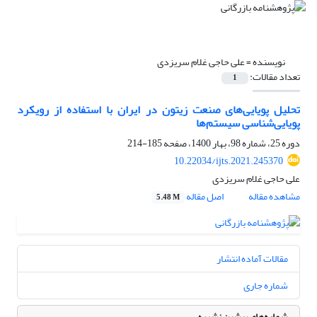
نویسنده =
علی حاجی غلام سریزدی
تعداد مقالات:
1
تحلیل پویایی‌های صنعت زیتون در ایران با استفاده از رویکرد
پویایی‌شناسی سیستم‌ها
دوره 25، شماره 98، بهار 1400، صفحه
185-214
10.22034/ijts.2021.245370
علی حاجی غلام سریزدی
مشاهده مقاله
اصل مقاله
5.48 M
مقالات آماده انتشار
شماره جاری
شماره‌های پیشین نشریه