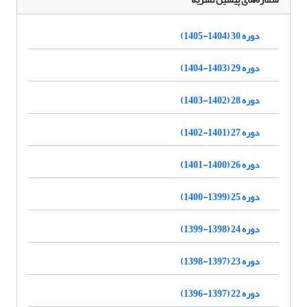
دوره 30 (1404-1405)
دوره 29 (1403-1404)
دوره 28 (1402-1403)
دوره 27 (1401-1402)
دوره 26 (1400-1401)
دوره 25 (1399-1400)
دوره 24 (1398-1399)
دوره 23 (1397-1398)
دوره 22 (1397-1396)