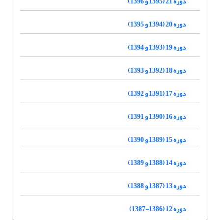
دوره 21 (1395 و 1396)
دوره 20 (1394 و 1395)
دوره 19 (1393 و 1394)
دوره 18 (1392 و 1393)
دوره 17 (1391 و 1392)
دوره 16 (1390 و 1391)
دوره 15 (1389 و 1390)
دوره 14 (1388 و 1389)
دوره 13 (1387 و 1388)
دوره 12 (1386-1387)