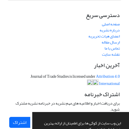
دسترسی سریع
صفحه اصلی
درباره نشریه
اعضای هیات تحریریه
ارسال مقاله
تماس با ما
نقشه سایت
آخرین اخبار
Journal of Trade Studies is licensed under
Attribution 4.0
International
اشتراک خبرنامه
برای دریافت اخبار و اطلاعیه های مهم نشریه در خبرنامه نشریه مشترک
شوید.
اشتراک
این وب سایت از کوکی ها برای اطمینان از ارائه بهترین