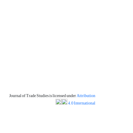
Journal of Trade Studies is licensed under
Attribution
4.0 International