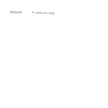
ورود به سامانه
ENGLISH