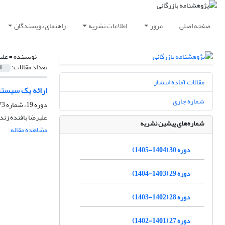
صفحه اصلی
مرور
اطلاعات نشریه
راهنمای نویسندگان
نویسنده =
علی
تعداد مقالات:
1
مقالات آماده انتشار
ارائه یک سیستم
شماره جاری
دوره 19، شماره 73، زمستان 1393، صفحه
علیرضا بافنده زند
شماره‌های پیشین نشریه
مشاهده مقاله
دوره 30 (1404-1405)
دوره 29 (1403-1404)
دوره 28 (1402-1403)
دوره 27 (1401-1402)