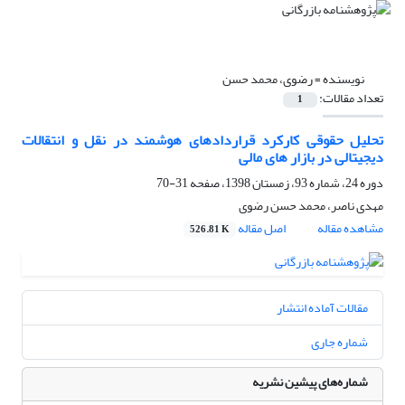
نویسنده =
رضوی، محمد حسن
تعداد مقالات:
1
تحلیل حقوقی کارکرد قراردادهای هوشمند در نقل و انتقالات
دیجیتالی در بازار های مالی
دوره 24، شماره 93، زمستان 1398، صفحه
31-70
مهدی ناصر، محمد حسن رضوی
مشاهده مقاله
اصل مقاله
526.81 K
مقالات آماده انتشار
شماره جاری
شماره‌های پیشین نشریه