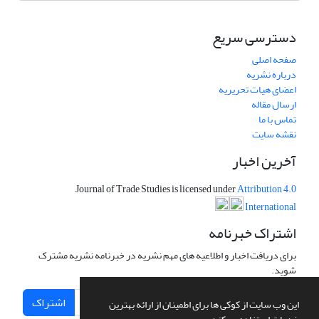
دسترسی سریع
صفحه اصلی
درباره نشریه
اعضای هیات تحریریه
ارسال مقاله
تماس با ما
نقشه سایت
آخرین اخبار
Journal of Trade Studies is licensed under
Attribution 4.0
International
اشتراک خبرنامه
برای دریافت اخبار و اطلاعیه های مهم نشریه در خبرنامه نشریه مشترک
شوید.
اشتراک
این وب سایت از کوکی ها برای اطمینان از ارائه بهترین