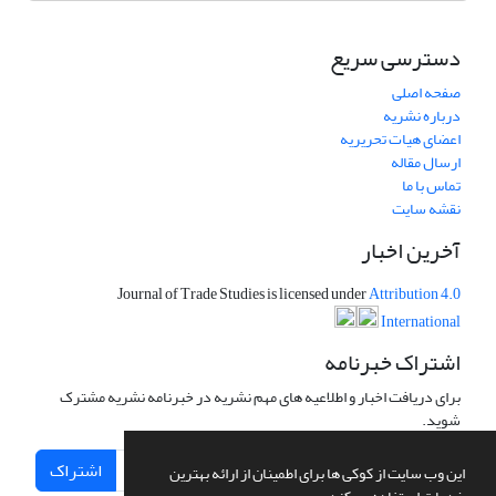
دسترسی سریع
صفحه اصلی
درباره نشریه
اعضای هیات تحریریه
ارسال مقاله
تماس با ما
نقشه سایت
آخرین اخبار
Journal of Trade Studies is licensed under
Attribution 4.0
International
اشتراک خبرنامه
برای دریافت اخبار و اطلاعیه های مهم نشریه در خبرنامه نشریه مشترک
شوید.
اشتراک
این وب سایت از کوکی ها برای اطمینان از ارائه بهترین