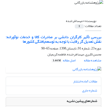
نویسنده =
مهسا فرخنده
تعداد مقالات:
1
بررسی تأثیر کارگران دانشی بر صادرات کالا و خدمات نوآورانه:
نقش تعدیل گر رقابت با توجه به توسعه‌یافتگی کشورها
دوره 23، شماره 91، تابستان 1398، صفحه
65-90
محسن اکبری، مهسا فرخنده، فاطمه کریمیان
مشاهده مقاله
اصل مقاله
3.44 M
مقالات آماده انتشار
شماره جاری
شماره‌های پیشین نشریه