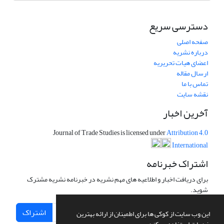
دسترسی سریع
صفحه اصلی
درباره نشریه
اعضای هیات تحریریه
ارسال مقاله
تماس با ما
نقشه سایت
آخرین اخبار
Journal of Trade Studies is licensed under
Attribution 4.0
International
اشتراک خبرنامه
برای دریافت اخبار و اطلاعیه های مهم نشریه در خبرنامه نشریه مشترک
شوید.
اشتراک
این وب سایت از کوکی ها برای اطمینان از ارائه بهترین