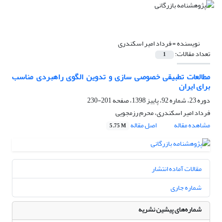
نویسنده =
فرداد امیر اسکندری
تعداد مقالات:
1
مطالعات تطبیقی خصوصی‏ سازی و تدوین الگوی راهبردی مناسب
برای ایران
دوره 23، شماره 92، پاییز 1398، صفحه
201-230
فرداد امیر اسکندری، محرم رزمجویی
مشاهده مقاله
اصل مقاله
5.75 M
مقالات آماده انتشار
شماره جاری
شماره‌های پیشین نشریه