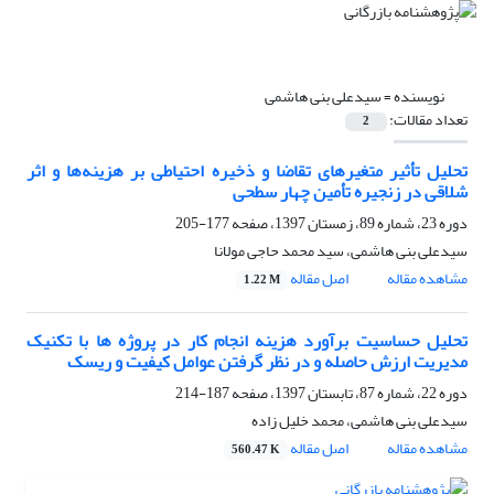
نویسنده =
سیدعلی بنی هاشمی
تعداد مقالات:
2
تحلیل تأثیر متغیرهای تقاضا و ذخیره احتیاطی بر هزینه‌ها و اثر
شلاقی در زنجیره تأمین چهار سطحی
دوره 23، شماره 89، زمستان 1397، صفحه
177-205
سیدعلی بنی هاشمی، سید محمد حاجی مولانا
مشاهده مقاله
اصل مقاله
1.22 M
تحلیل حساسیت برآورد هزینه انجام کار در پروژه ها با تکنیک
مدیریت ارزش حاصله و در نظر گرفتن عوامل کیفیت و ریسک
دوره 22، شماره 87، تابستان 1397، صفحه
187-214
سیدعلی بنی هاشمی، محمد خلیل زاده
مشاهده مقاله
اصل مقاله
560.47 K