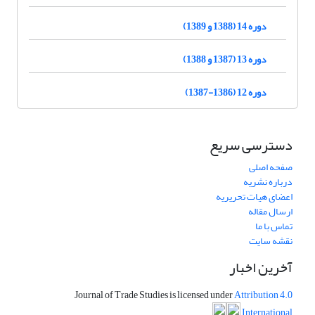
دوره 14 (1388 و 1389)
دوره 13 (1387 و 1388)
دوره 12 (1386-1387)
دسترسی سریع
صفحه اصلی
درباره نشریه
اعضای هیات تحریریه
ارسال مقاله
تماس با ما
نقشه سایت
آخرین اخبار
Journal of Trade Studies is licensed under
Attribution 4.0
International