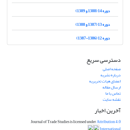
دوره 14 (1388 و 1389)
دوره 13 (1387 و 1388)
دوره 12 (1386-1387)
دسترسی سریع
صفحه اصلی
درباره نشریه
اعضای هیات تحریریه
ارسال مقاله
تماس با ما
نقشه سایت
آخرین اخبار
Journal of Trade Studies is licensed under
Attribution 4.0
International