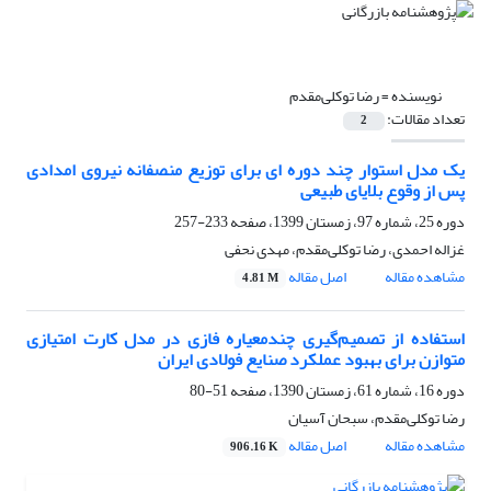
نویسنده =
رضا توکلی‌مقدم
تعداد مقالات:
2
یک مدل استوار چند دوره ای برای توزیع منصفانه نیروی امدادی
پس از وقوع بلایای طبیعی
دوره 25، شماره 97، زمستان 1399، صفحه
233-257
غزاله احمدی، رضا توکلی‌مقدم، مهدی نحفی
مشاهده مقاله
اصل مقاله
4.81 M
استفاده از تصمیم‌گیری چندمعیاره فازی در مدل کارت امتیازی
متوازن برای بهبود عملکرد صنایع فولادی ایران
دوره 16، شماره 61، زمستان 1390، صفحه
51-80
رضا توکلی‌مقدم، سبحان آسیان
مشاهده مقاله
اصل مقاله
906.16 K