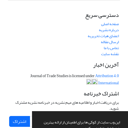
دسترسی سریع
صفحه اصلی
درباره نشریه
اعضای هیات تحریریه
ارسال مقاله
تماس با ما
نقشه سایت
آخرین اخبار
Journal of Trade Studies is licensed under
Attribution 4.0
International
اشتراک خبرنامه
برای دریافت اخبار و اطلاعیه های مهم نشریه در خبرنامه نشریه مشترک
شوید.
اشتراک
این وب سایت از کوکی ها برای اطمینان از ارائه بهترین