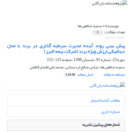
نویسنده =
سمیه شافعی ها
تعداد مقالات:
1
پیش بینی روند آینده مدیرت سرمایه گذاری در برند با مدل
دینامیکی ارزش ویژه برند (شرکت بیمه البرز)
دوره 23، شماره 91، تابستان 1398، صفحه
125-152
سمیه شافعی ها، عباس صالح اردستانی، محمدعلی افشارکاظمی
مشاهده مقاله
اصل مقاله
3.44 M
مقالات آماده انتشار
شماره جاری
شماره‌های پیشین نشریه