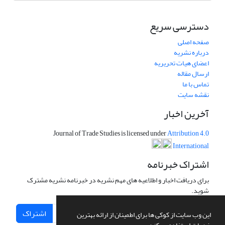
دسترسی سریع
صفحه اصلی
درباره نشریه
اعضای هیات تحریریه
ارسال مقاله
تماس با ما
نقشه سایت
آخرین اخبار
Journal of Trade Studies is licensed under
Attribution 4.0
International
اشتراک خبرنامه
برای دریافت اخبار و اطلاعیه های مهم نشریه در خبرنامه نشریه مشترک
شوید.
اشتراک
این وب سایت از کوکی ها برای اطمینان از ارائه بهترین