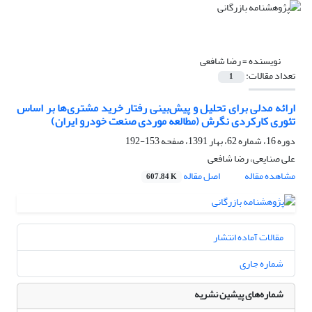
نویسنده =
رضا شافعی
تعداد مقالات:
1
ارائه مدلی برای تحلیل و پیش‌بینی رفتار خرید مشتری‌ها بر اساس
تئوری کارکردی نگرش (مطالعه موردی صنعت خودرو ایران)
دوره 16، شماره 62، بهار 1391، صفحه
153-192
علی صنایعی، رضا شافعی
مشاهده مقاله
اصل مقاله
607.84 K
مقالات آماده انتشار
شماره جاری
شماره‌های پیشین نشریه