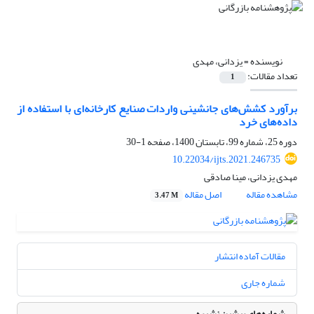
نویسنده =
یزدانی، مهدی
تعداد مقالات:
1
برآورد کشش‌های جانشینی واردات صنایع کارخانه‌ای با استفاده از
داده‌های خرد
دوره 25، شماره 99، تابستان 1400، صفحه
1-30
10.22034/ijts.2021.246735
مهدی یزدانی، مینا صادقی
مشاهده مقاله
اصل مقاله
3.47 M
مقالات آماده انتشار
شماره جاری
شماره‌های پیشین نشریه