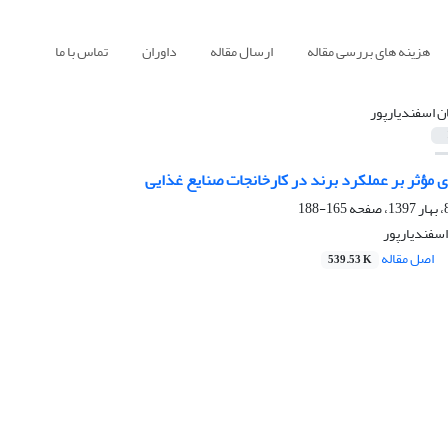
هزینه های بررسی مقاله
ارسال مقاله
داوران
تماس با ما
ان اسفندیارپور
ی مؤثر بر عملکرد برند در کارخانجات صنایع غذایی
165-188
اسفندیارپور
اصل مقاله
539.53 K