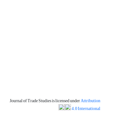
Journal of Trade Studies is licensed under
Attribution
4.0 International