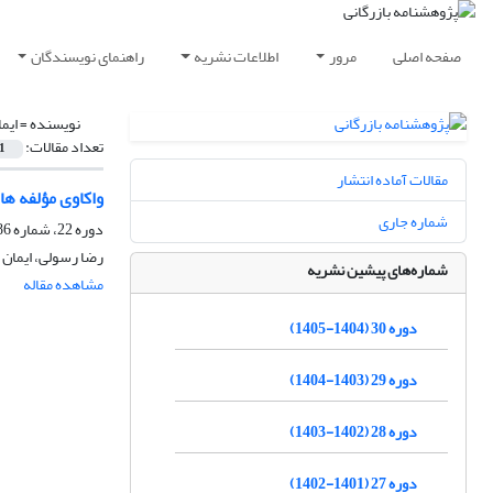
صفحه اصلی
مرور
اطلاعات نشریه
راهنمای نویسندگان
نویسنده =
ایم
تعداد مقالات:
1
مقالات آماده انتشار
واکاوی مؤلفه ها
شماره جاری
دوره 22، شماره 86، بهار 1397، صفحه
رضا رسولی، ایمان 
شماره‌های پیشین نشریه
مشاهده مقاله
دوره 30 (1404-1405)
دوره 29 (1403-1404)
دوره 28 (1402-1403)
دوره 27 (1401-1402)