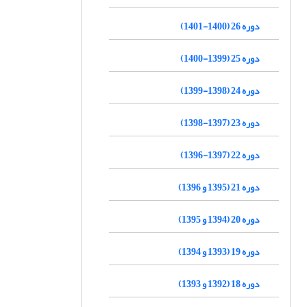
دوره 26 (1400-1401)
دوره 25 (1399-1400)
دوره 24 (1398-1399)
دوره 23 (1397-1398)
دوره 22 (1397-1396)
دوره 21 (1395 و 1396)
دوره 20 (1394 و 1395)
دوره 19 (1393 و 1394)
دوره 18 (1392 و 1393)