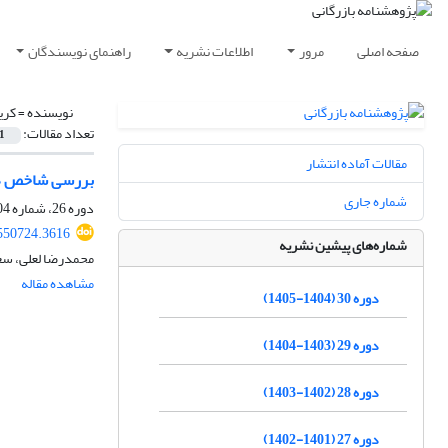
صفحه اصلی
مرور
اطلاعات نشریه
راهنمای نویسندگان
نویسنده =
کری
تعداد مقالات:
1
مقالات آماده انتشار
بررسی شاخص های
شماره جاری
دوره 26، شماره 104، پاییز 1401، صفحه
.550724.3616
شماره‌های پیشین نشریه
محمدرضا لعلی، سعی
مشاهده مقاله
دوره 30 (1404-1405)
دوره 29 (1403-1404)
دوره 28 (1402-1403)
دوره 27 (1401-1402)