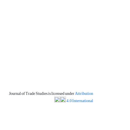
Journal of Trade Studies is licensed under
Attribution
4.0 International