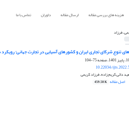
هزینه های بررسی مقاله
ارسال مقاله
داوران
تماس با ما
می، فرزاد
 تنوع شرکای تجاری ایران و کشورهای آسیایی در تجارت جهانی: رویکرد 
75-104
10.22034/ijts.2022
د دائی کریم زاده، فرزاد کریمی
اصل مقاله
459.58 K