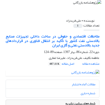
نویسنده =
علی فریدزاد
تعداد مقالات:
1
ملاحظات اقتصادی و حقوقی در ساخت داخلی تجهیزات صنایع
بالادستی نفت کشور با تأکید بر انتقال فناوری در قراردادهای
جدید بالادستی نفتی و گازی ایران
دوره 22، شماره 86، بهار 1397، صفحه
89-124
عاطفه تکلیف، علی فریدزاد، علیرضا غفاری
مشاهده مقاله
اصل مقاله
487.11 K
مقالات آماده انتشار
شماره جاری
شماره‌های پیشین نشریه