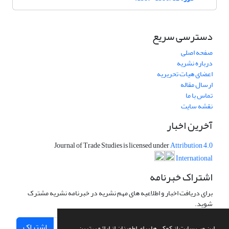
دسترسی سریع
صفحه اصلی
درباره نشریه
اعضای هیات تحریریه
ارسال مقاله
تماس با ما
نقشه سایت
آخرین اخبار
Journal of Trade Studies is licensed under
Attribution 4.0
International
اشتراک خبرنامه
برای دریافت اخبار و اطلاعیه های مهم نشریه در خبرنامه نشریه مشترک
شوید.
اشتراک
این وب سایت از کوکی ها برای اطمینان از ارائه بهترین