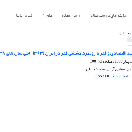
هزینه های بررسی مقاله
ارسال مقاله
داوران
تماس با ما
فه جلیلی
ادی و فقر با رویکرد کششی فقر در ایران (۱۳۶۳ – (طی سال های ۱۳۸
73-100
 عصاری آرانی، ظریفه جلیلی
اصل مقاله
375.49 K