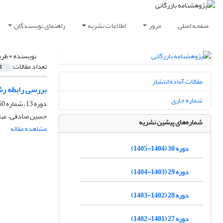
صفحه اصلی
مرور
اطلاعات نشریه
راهنمای نویسندگان
نویسنده =
ظری
تعداد مقالات:
1
مقالات آماده انتشار
بررسی رابطه رشد اقتص
شماره جاری
دوره 13، شماره 50، بهار 1388، صفحه
حسین صادقی، عباس
شماره‌های پیشین نشریه
مشاهده مقاله
دوره 30 (1404-1405)
دوره 29 (1403-1404)
دوره 28 (1402-1403)
دوره 27 (1401-1402)