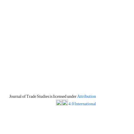
Journal of Trade Studies is licensed under
Attribution
4.0 International