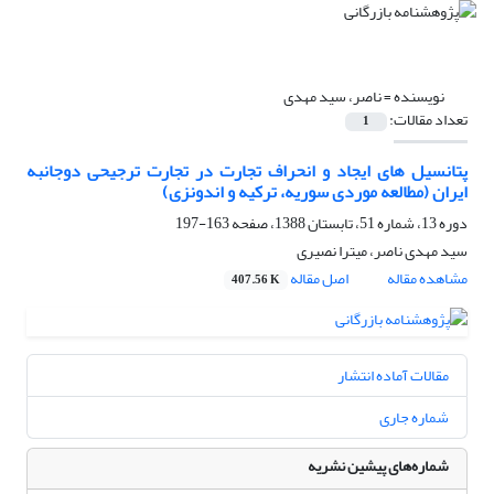
نویسنده =
ناصر، سید مهدی
تعداد مقالات:
1
پتانسیل های ایجاد و انحراف تجارت در تجارت ترجیحی دوجانبه
ایران (مطالعه موردی سوریه، ترکیه و اندونزی)
دوره 13، شماره 51، تابستان 1388، صفحه
163-197
سید مهدی ناصر، میترا نصیری
مشاهده مقاله
اصل مقاله
407.56 K
مقالات آماده انتشار
شماره جاری
شماره‌های پیشین نشریه