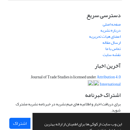
دسترسی سریع
صفحه اصلی
درباره نشریه
اعضای هیات تحریریه
ارسال مقاله
تماس با ما
نقشه سایت
آخرین اخبار
Journal of Trade Studies is licensed under
Attribution 4.0
International
اشتراک خبرنامه
برای دریافت اخبار و اطلاعیه های مهم نشریه در خبرنامه نشریه مشترک
شوید.
اشتراک
این وب سایت از کوکی ها برای اطمینان از ارائه بهترین